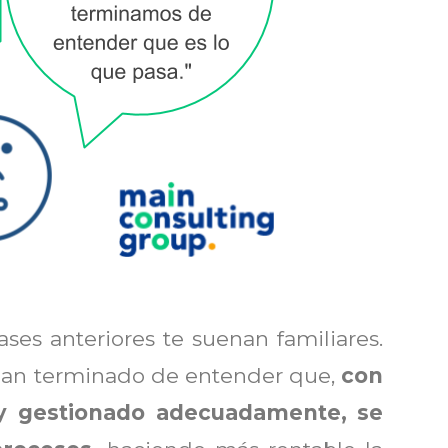
ses anteriores te suenan familiares.
han terminado de entender que,
con
y gestionado adecuadamente, se