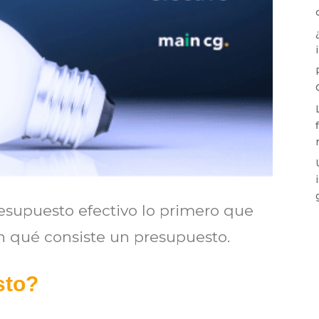
resupuesto efectivo lo primero que
n qué consiste un presupuesto.
sto?