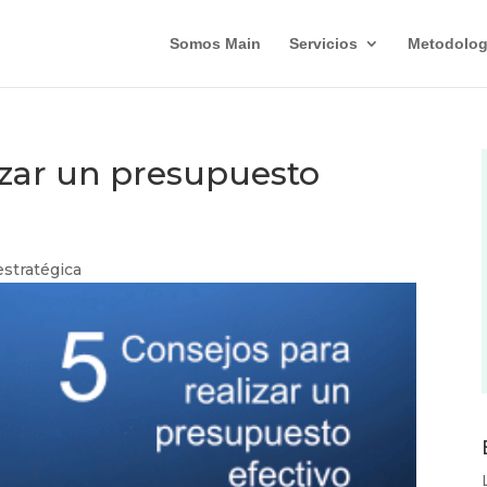
Somos Main
Servicios
Metodolog
izar un presupuesto
estratégica