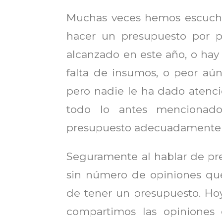
Muchas veces hemos escucha
hacer un presupuesto por p
alcanzado en este año, o hay 
falta de insumos, o peor aún
pero nadie le ha dado atenc
todo lo antes mencionad
presupuesto adecuadamente y
Seguramente al hablar de pr
sin número de opiniones que
de tener un presupuesto. H
compartimos las opiniones