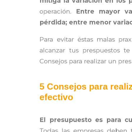
mitiga la variación en los 
operación.
Entre mayor var
pérdida; entre menor varia
Para evitar éstas malas pr
alcanzar tus prespuestos t
Consejos para realizar un pre
5 Consejos para reali
efectivo
El presupuesto es para c
Todas las empresas deben t