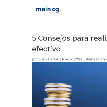
5 Consejos para real
efectivo
por
Juan Carlos
|
Nov 3, 2022
|
Planeación 