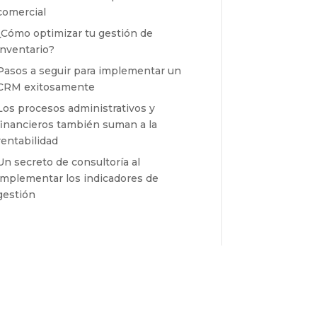
comercial
¿Cómo optimizar tu gestión de
inventario?
Pasos a seguir para implementar un
CRM exitosamente
Los procesos administrativos y
financieros también suman a la
rentabilidad
Un secreto de consultoría al
implementar los indicadores de
gestión