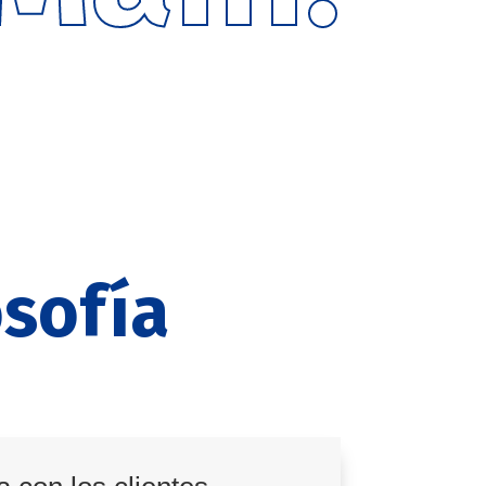
osofía