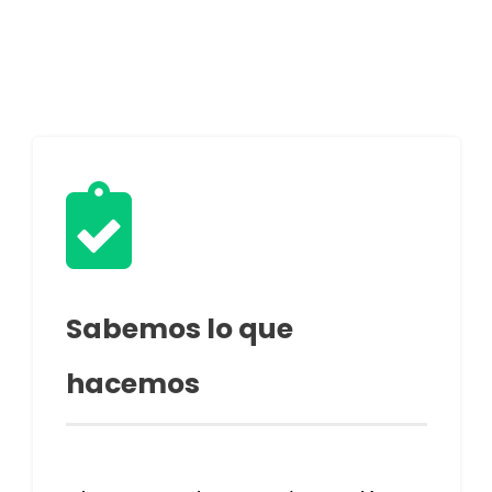

Sabemos lo que
hacemos