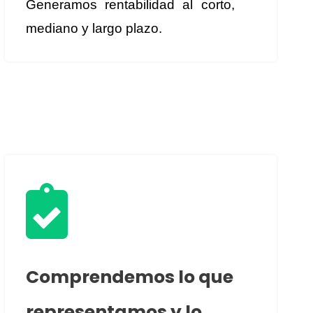
Generamos rentabilidad al corto,
mediano y largo plazo.

Comprendemos lo que
representamos y lo