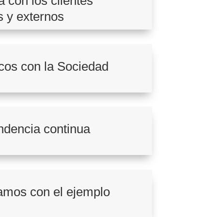
a con los clientes
s y externos
cos con la Sociedad
ndencia continua
amos con el ejemplo