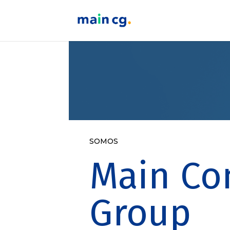
SOMOS
Main Co
Group