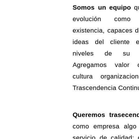
Somos un equipo
qu
evolución como
existencia, capaces de
ideas del cliente 
niveles de su or
Agregamos valor 
cultura organizacio
Trascendencia Contin
Queremos trasecen
como empresa algo
servicio de calidad;