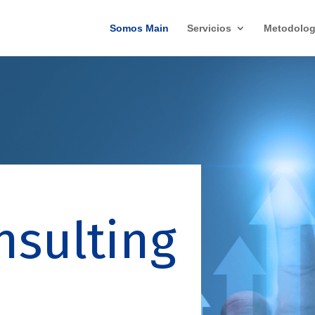
Somos Main
Servicios
Metodolog
nsulting