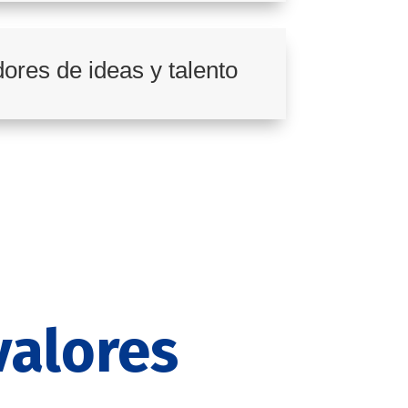
res de ideas y talento
valores