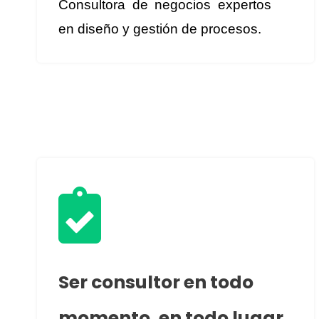
Consultora de negocios expertos
en diseño y gestión de procesos.

Ser consultor en todo
momento, en todo lugar