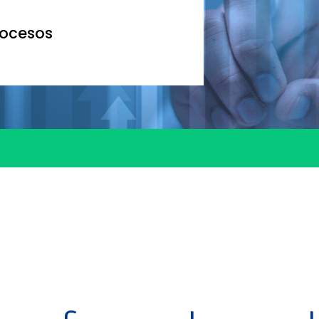
rocesos