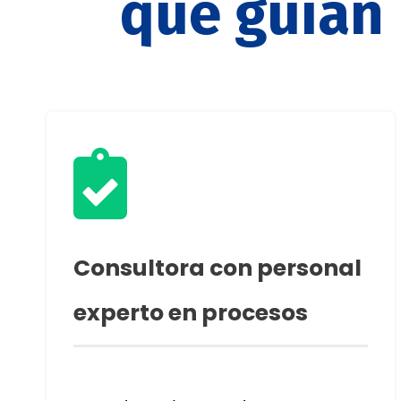
que guían

Consultora con personal
experto en procesos