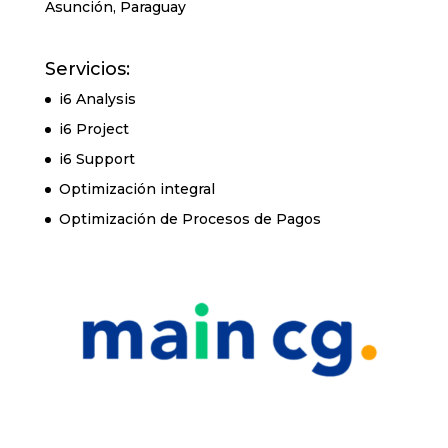
Asunción, Paraguay
Servicios:
i6 Analysis
i6 Project
i6 Support
Optimización integral
Optimización de Procesos de Pagos