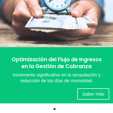
Optimización del Flujo de Ingresos
en la Gestión de Cobranza
Incremento significativo en la recaudación y
reducción de los días de morosidad.
Saber más