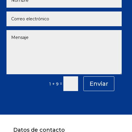
Enviar
=
1 + 9
Datos de contacto